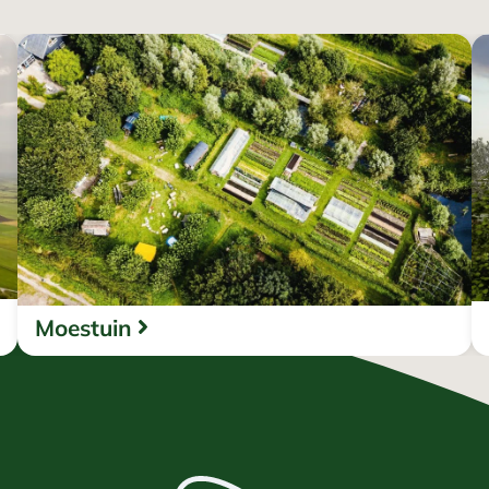
Moestuin