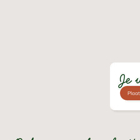
Je 
Plaat