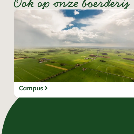
Ook op onze boerderij
Campus