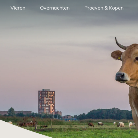
Vieren
Overnachten
Proeven & Kopen