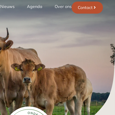
Nieuws
Agenda
Over ons
Contact