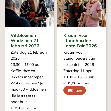
Viltbloemen
Kraam voor
Workshop 21
standhouders
februari 2026
Lente Fair 2026
Zaterdag 21 februari
Kraam voor
2026
standhouders van
13:30 – 16:00 uur
de Lentefair 2026
Koffie, thee en
Zaterdag 11 april –
lekkers inbegrepen
10.00 – 16.00 uur
Wat ga je doen? Je
€
35,00
incl. btw
maakt 3 viltbloemen
Kopen
die je meeneemt
naar huis.
€
35,00
incl. btw