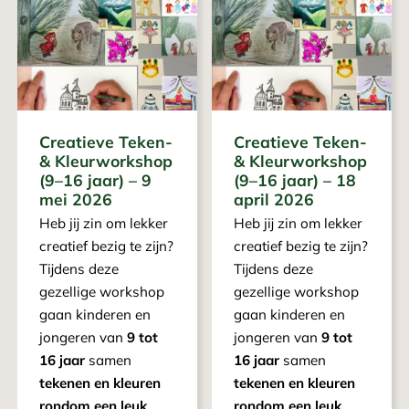
Creatieve Teken-
Creatieve Teken-
& Kleurworkshop
& Kleurworkshop
(9–16 jaar) – 9
(9–16 jaar) – 18
mei 2026
april 2026
Heb jij zin om lekker
Heb jij zin om lekker
creatief bezig te zijn?
creatief bezig te zijn?
Tijdens deze
Tijdens deze
gezellige workshop
gezellige workshop
gaan kinderen en
gaan kinderen en
jongeren van
9 tot
jongeren van
9 tot
16 jaar
samen
16 jaar
samen
tekenen en kleuren
tekenen en kleuren
rondom een leuk
rondom een leuk