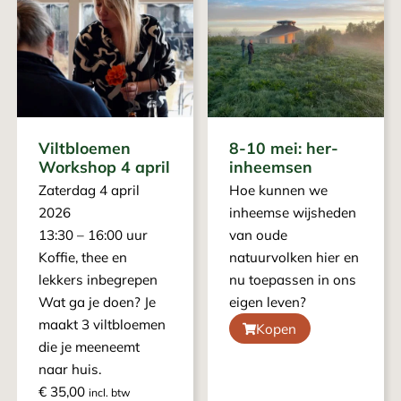
Viltbloemen
8-10 mei: her-
Workshop 4 april
inheemsen
Zaterdag 4 april
Hoe kunnen we
2026
inheemse wijsheden
13:30 – 16:00 uur
van oude
Koffie, thee en
natuurvolken hier en
lekkers inbegrepen
nu toepassen in ons
Wat ga je doen? Je
eigen leven?
maakt 3 viltbloemen
Kopen
die je meeneemt
naar huis.
€
35,00
incl. btw