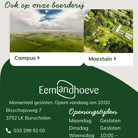
Ook op onze boerderij
Campus
Moestuin
Momenteel gesloten.
Opent vandaag om 10:00
Openingstijden
Bisschopsweg 7
3752 LK Bunschoten
Maandag
Gesloten
Dinsdag
Gesloten
033 299 92 00
Woensdag
10:00 –