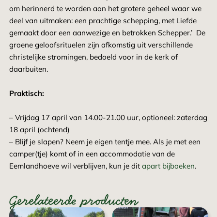
om herinnerd te worden aan het grotere geheel waar we
deel van uitmaken: een prachtige schepping, met Liefde
gemaakt door een aanwezige en betrokken Schepper.’ De
groene geloofsrituelen zijn afkomstig uit verschillende
christelijke stromingen, bedoeld voor in de kerk of
daarbuiten.
Praktisch:
– Vrijdag 17 april van 14.00-21.00 uur, optioneel: zaterdag
18 april (ochtend)
– Blijf je slapen? Neem je eigen tentje mee. Als je met een
camper(tje) komt of in een accommodatie van de
Eemlandhoeve wil verblijven, kun je dit
apart bijboeken
.
Gerelateerde producten