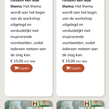
rondom een leuk
rondom een leuk
thema
. Het thema
thema
. Het thema
wordt aan het begin
wordt aan het begin
van de workshop
van de workshop
uitgelegd en
uitgelegd en
verduidelijkt met
verduidelijkt met
inspirerende
inspirerende
voorbeelden, zodat
voorbeelden, zodat
iedereen meteen aan
iedereen meteen aan
de slag kan.
de slag kan.
€
15,00
€
15,00
incl. btw
incl. btw
Kopen
Kopen