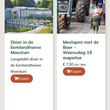
Diner in de
Meelopen met de
Eemlandhoeve
Boer –
Moestuin
Woensdag 19
augustus
Langetafel diner in
€
7,50
incl. btw
de Eemlandhoeve
Moestuin
Kopen
Kopen