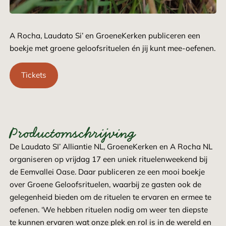
A Rocha, Laudato Si’ en GroeneKerken publiceren een
boekje met groene geloofsrituelen én jij kunt mee-oefenen.
Tickets
Productomschrijving
De Laudato SI’ Alliantie NL, GroeneKerken en A Rocha NL
organiseren op vrijdag 17 een uniek rituelenweekend bij
de Eemvallei Oase. Daar publiceren ze een mooi boekje
over Groene Geloofsrituelen, waarbij ze gasten ook de
gelegenheid bieden om de rituelen te ervaren en ermee te
oefenen. ‘We hebben rituelen nodig om weer ten diepste
te kunnen ervaren wat onze plek en rol is in de wereld en