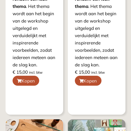
thema
. Het thema
thema
. Het thema
wordt aan het begin
wordt aan het begin
van de workshop
van de workshop
uitgelegd en
uitgelegd en
verduidelijkt met
verduidelijkt met
inspirerende
inspirerende
voorbeelden, zodat
voorbeelden, zodat
iedereen meteen aan
iedereen meteen aan
de slag kan.
de slag kan.
€
15,00
€
15,00
incl. btw
incl. btw
Kopen
Kopen