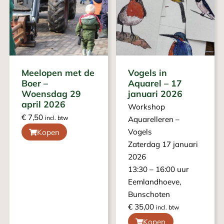
Meelopen met de
Vogels in
Boer –
Aquarel – 17
Woensdag 29
januari 2026
april 2026
Workshop
€
7,50
incl. btw
Aquarelleren –
Vogels
Kopen
Zaterdag 17 januari
2026
13:30 – 16:00 uur
Eemlandhoeve,
Bunschoten
€
35,00
incl. btw
Kopen