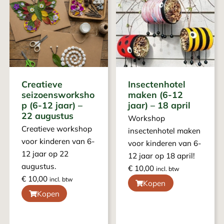
Creatieve
Insectenhotel
seizoensworksho
maken (6-12
p (6-12 jaar) –
jaar) – 18 april
22 augustus
Workshop
Creatieve workshop
insectenhotel maken
voor kinderen van 6-
voor kinderen van 6-
12 jaar op 22
12 jaar op 18 april!
augustus.
€
10,00
incl. btw
€
10,00
incl. btw
Kopen
Kopen