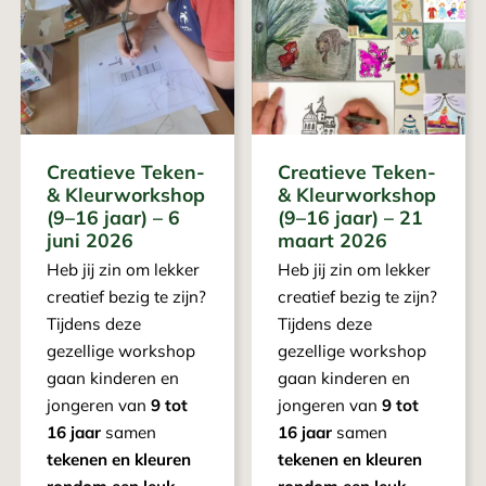
Creatieve Teken-
Creatieve Teken-
& Kleurworkshop
& Kleurworkshop
(9–16 jaar) – 6
(9–16 jaar) – 21
juni 2026
maart 2026
Heb jij zin om lekker
Heb jij zin om lekker
creatief bezig te zijn?
creatief bezig te zijn?
Tijdens deze
Tijdens deze
gezellige workshop
gezellige workshop
gaan kinderen en
gaan kinderen en
jongeren van
9 tot
jongeren van
9 tot
16 jaar
samen
16 jaar
samen
tekenen en kleuren
tekenen en kleuren