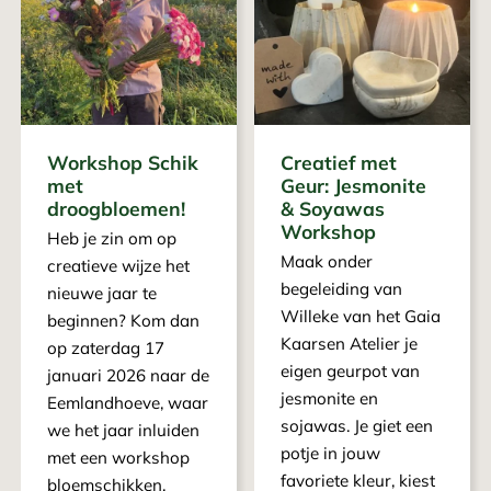
Workshop Schik
Creatief met
met
Geur: Jesmonite
droogbloemen!
& Soyawas
Workshop
Heb je zin om op
Maak onder
creatieve wijze het
begeleiding van
nieuwe jaar te
Willeke van het Gaia
beginnen? Kom dan
Kaarsen Atelier je
op zaterdag 17
eigen geurpot van
januari 2026 naar de
jesmonite en
Eemlandhoeve, waar
sojawas. Je giet een
we het jaar inluiden
potje in jouw
met een workshop
favoriete kleur, kiest
bloemschikken.