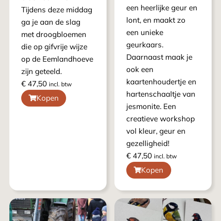
een heerlijke geur en
Tijdens deze middag
lont, en maakt zo
ga je aan de slag
een unieke
met droogbloemen
geurkaars.
die op gifvrije wijze
Daarnaast maak je
op de Eemlandhoeve
ook een
zijn geteeld.
kaartenhoudertje en
€
47,50
incl. btw
hartenschaaltje van
Kopen
jesmonite. Een
creatieve workshop
vol kleur, geur en
gezelligheid!
€
47,50
incl. btw
Kopen