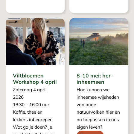
Viltbloemen
8-10 mei: her-
Workshop 4 april
inheemsen
Zaterdag 4 april
Hoe kunnen we
2026
inheemse wijsheden
13:30 – 16:00 uur
van oude
Koffie, thee en
natuurvolken hier en
lekkers inbegrepen
nu toepassen in ons
Wat ga je doen? Je
eigen leven?