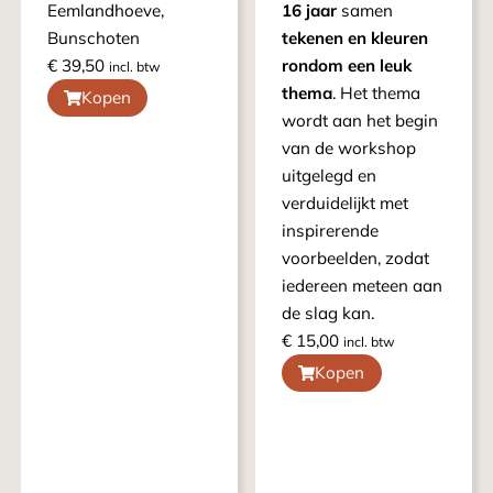
Eemlandhoeve,
16 jaar
samen
Bunschoten
tekenen en kleuren
€
39,50
rondom een leuk
incl. btw
thema
. Het thema
Kopen
wordt aan het begin
van de workshop
uitgelegd en
verduidelijkt met
inspirerende
voorbeelden, zodat
iedereen meteen aan
de slag kan.
€
15,00
incl. btw
Kopen