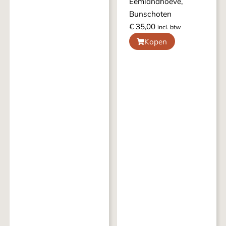
Eemlandhoeve,
Bunschoten
€
35,00
incl. btw
Kopen