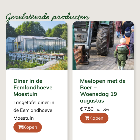
Gerelateerde producten
Diner in de
Meelopen met de
Eemlandhoeve
Boer –
Moestuin
Woensdag 19
augustus
Langetafel diner in
€
7,50
incl. btw
de Eemlandhoeve
Moestuin
Kopen
Kopen