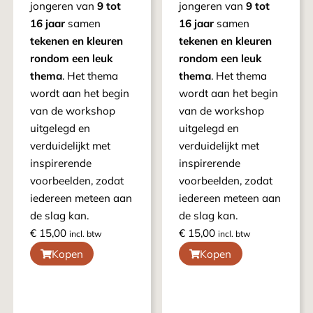
jongeren van
9 tot
jongeren van
9 tot
16 jaar
samen
16 jaar
samen
tekenen en kleuren
tekenen en kleuren
rondom een leuk
rondom een leuk
thema
. Het thema
thema
. Het thema
wordt aan het begin
wordt aan het begin
van de workshop
van de workshop
uitgelegd en
uitgelegd en
verduidelijkt met
verduidelijkt met
inspirerende
inspirerende
voorbeelden, zodat
voorbeelden, zodat
iedereen meteen aan
iedereen meteen aan
de slag kan.
de slag kan.
€
15,00
€
15,00
incl. btw
incl. btw
Kopen
Kopen