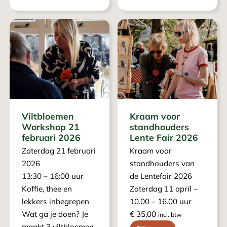
Viltbloemen
Kraam voor
Workshop 21
standhouders
februari 2026
Lente Fair 2026
Zaterdag 21 februari
Kraam voor
2026
standhouders van
13:30 – 16:00 uur
de Lentefair 2026
Koffie, thee en
Zaterdag 11 april –
lekkers inbegrepen
10.00 – 16.00 uur
Wat ga je doen? Je
€
35,00
incl. btw
maakt 3 viltbloemen