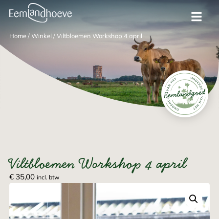
Home
/
Winkel
/
Viltbloemen Workshop 4 april
Viltbloemen Workshop 4 april
€
35,00
incl. btw