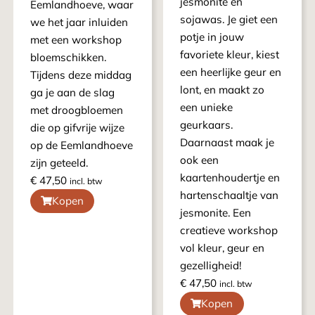
jesmonite en
Eemlandhoeve, waar
sojawas. Je giet een
we het jaar inluiden
potje in jouw
met een workshop
favoriete kleur, kiest
bloemschikken.
een heerlijke geur en
Tijdens deze middag
lont, en maakt zo
ga je aan de slag
een unieke
met droogbloemen
geurkaars.
die op gifvrije wijze
Daarnaast maak je
op de Eemlandhoeve
ook een
zijn geteeld.
kaartenhoudertje en
€
47,50
incl. btw
hartenschaaltje van
Kopen
jesmonite. Een
creatieve workshop
vol kleur, geur en
gezelligheid!
€
47,50
incl. btw
Kopen