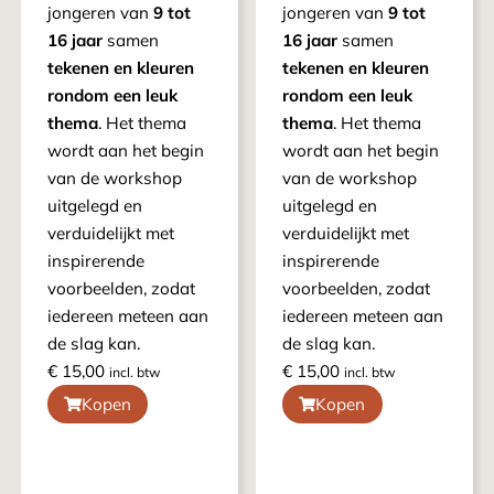
jongeren van
9 tot
jongeren van
9 tot
16 jaar
samen
16 jaar
samen
tekenen en kleuren
tekenen en kleuren
rondom een leuk
rondom een leuk
thema
. Het thema
thema
. Het thema
wordt aan het begin
wordt aan het begin
van de workshop
van de workshop
uitgelegd en
uitgelegd en
verduidelijkt met
verduidelijkt met
inspirerende
inspirerende
voorbeelden, zodat
voorbeelden, zodat
iedereen meteen aan
iedereen meteen aan
de slag kan.
de slag kan.
€
15,00
€
15,00
incl. btw
incl. btw
Kopen
Kopen