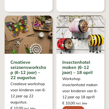
Creatieve
Insectenhotel
seizoensworksho
maken (6-12
p (6-12 jaar) –
jaar) – 18 april
22 augustus
Workshop
Creatieve workshop
insectenhotel maken
voor kinderen van 6-
voor kinderen van 6-
12 jaar op 22
12 jaar op 18 april!
augustus.
€
10,00
incl. btw
€
10,00
incl. btw