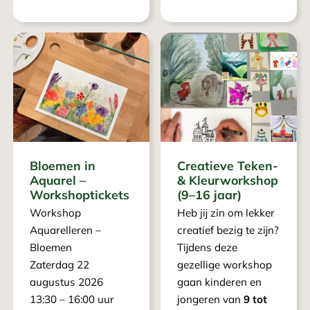
Bloemen in
Creatieve Teken-
Aquarel –
& Kleurworkshop
Workshoptickets
(9–16 jaar)
Workshop
Heb jij zin om lekker
Aquarelleren –
creatief bezig te zijn?
Bloemen
Tijdens deze
Zaterdag 22
gezellige workshop
augustus 2026
gaan kinderen en
13:30 – 16:00 uur
jongeren van
9 tot