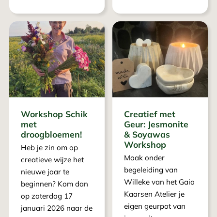
Workshop Schik
Creatief met
met
Geur: Jesmonite
droogbloemen!
& Soyawas
Workshop
Heb je zin om op
Maak onder
creatieve wijze het
begeleiding van
nieuwe jaar te
Willeke van het Gaia
beginnen? Kom dan
Kaarsen Atelier je
op zaterdag 17
eigen geurpot van
januari 2026 naar de