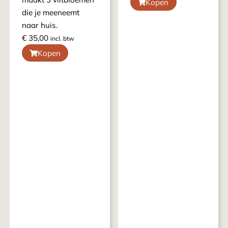
Kopen
die je meeneemt
naar huis.
€
35,00
incl. btw
Kopen