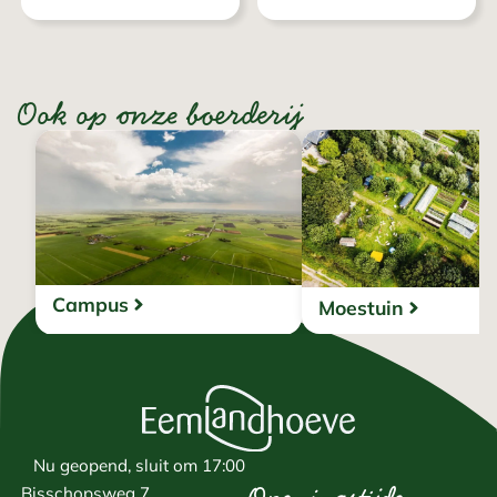
Ook op onze boerderij
Campus
Moestuin
Nu geopend, sluit om 17:00
Bisschopsweg 7