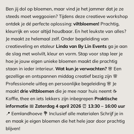
Ben jij dol op bloemen, maar vind je het jammer dat je ze
steeds moet weggooien? Tijdens deze creatieve workshop
ontdek je dé perfecte oplossing:
viltbloemen!
Prachtig,
kleurrijk en voor altijd houdbaar. En het leukste van alles?
Je maakt ze helemaal zelf. Onder begeleiding van
creatieveling en etaleur
Linda van By Lin Events
ga je aan
de slag met wolvilt, kleur en vorm. Stap voor stap leer je
hoe je jouw eigen unieke bloemen maakt die prachtig
staan in ieder interieur.
Wat kun je verwachten?
🌸 Een
gezellige en ontspannen middag creatief bezig zijn 🌸
Professionele uitleg en persoonlijke begeleiding 🌸 Je
maakt
drie viltbloemen
die je mee naar huis neemt ☕
Koffie, thee en iets lekkers zijn inbegrepen
Praktische
informatie
📅
Zaterdag 4 april 2026
⏰
13:30 – 16:00 uur
📍 Eemlandhoeve 💐 Inclusief alle materialen Schrijf je in
en maak je eigen bloemen die het hele jaar door prachtig
blijven!