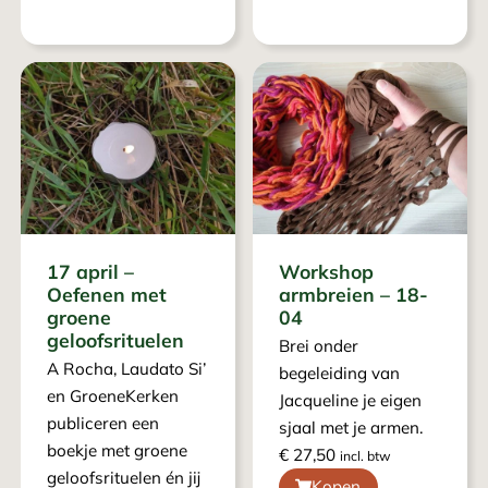
17 april –
Workshop
Oefenen met
armbreien – 18-
groene
04
geloofsrituelen
Brei onder
A Rocha, Laudato Si’
begeleiding van
en GroeneKerken
Jacqueline je eigen
publiceren een
sjaal met je armen.
boekje met groene
€
27,50
incl. btw
geloofsrituelen én jij
Kopen