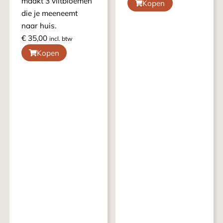
maakt 3 viltbloemen
Kopen
die je meeneemt
naar huis.
€
35,00
incl. btw
Kopen