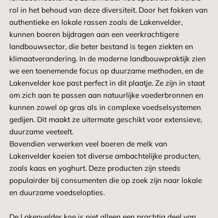
rol in het behoud van deze diversiteit. Door het fokken van
authentieke en lokale rassen zoals de Lakenvelder,
kunnen boeren bijdragen aan een veerkrachtigere
landbouwsector, die beter bestand is tegen ziekten en
klimaatverandering. In de moderne landbouwpraktijk zien
we een toenemende focus op duurzame methoden, en de
Lakenvelder koe past perfect in dit plaatje. Ze zijn in staat
om zich aan te passen aan natuurlijke voederbronnen en
kunnen zowel op gras als in complexe voedselsystemen
gedijen. Dit maakt ze uitermate geschikt voor extensieve,
duurzame veeteelt.
Bovendien verwerken veel boeren de melk van
Lakenvelder koeien tot diverse ambachtelijke producten,
zoals kaas en yoghurt. Deze producten zijn steeds
populairder bij consumenten die op zoek zijn naar lokale
en duurzame voedselopties.
De Lakenvelder koe is niet alleen een prachtig deel van