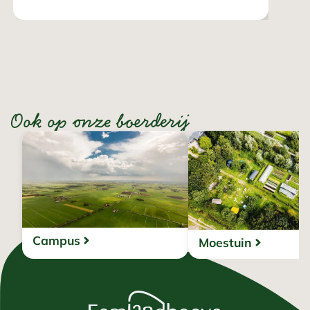
Ook op onze boerderij
Campus
Moestuin