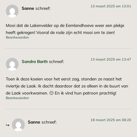
13 maart 2025 om 13:01
Sanne
schreef:
Mooi dat de Lakenvelder op de Eemlandhoeve weer een plekje
heeft gekregen! Vooral de rode zijn echt mooi om te zien!
Beantwoorden
13 maart 2025 om 13:47
Sandra Barth
schreef:
Toen ik deze koeien voor het eerst zag, stonden ze naast het
riviertje de Laak. Ik dacht daardoor dat ze alleen in de buurt van
de Laak voorkwamen. 🙂 En ik vind hun patroon prachtig!
Beantwoorden
18 maart 2025 om 08:20
Sanne
schreef: