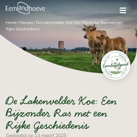
Home
/
Nieuws
/
De Lakenvelder Koe: Een Bijzonder Ras met een
Rijke Geschiedenis
De Lakenvelder Koe: Een
Bijzonder Ras met een
Rijke Geschiedenis
Geplaatst op 13 maart 2025