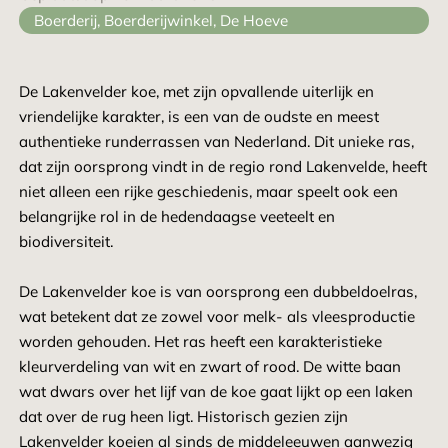
Boerderij
,
Boerderijwinkel
,
De Hoeve
De Lakenvelder koe, met zijn opvallende uiterlijk en
vriendelijke karakter, is een van de oudste en meest
authentieke runderrassen van Nederland. Dit unieke ras,
dat zijn oorsprong vindt in de regio rond Lakenvelde, heeft
niet alleen een rijke geschiedenis, maar speelt ook een
belangrijke rol in de hedendaagse veeteelt en
biodiversiteit.
De Lakenvelder koe is van oorsprong een dubbeldoelras,
wat betekent dat ze zowel voor melk- als vleesproductie
worden gehouden. Het ras heeft een karakteristieke
kleurverdeling van wit en zwart of rood. De witte baan
wat dwars over het lijf van de koe gaat lijkt op een laken
dat over de rug heen ligt. Historisch gezien zijn
Lakenvelder koeien al sinds de middeleeuwen aanwezig