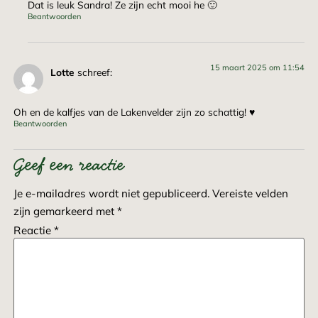
Dat is leuk Sandra! Ze zijn echt mooi he 🙂
Beantwoorden
15 maart 2025 om 11:54
Lotte
schreef:
Oh en de kalfjes van de Lakenvelder zijn zo schattig! ♥️
Beantwoorden
Geef een reactie
Je e-mailadres wordt niet gepubliceerd.
Vereiste velden
zijn gemarkeerd met
*
Reactie
*