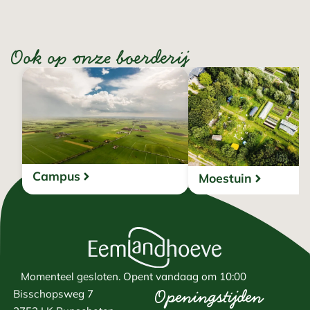
Ook op onze boerderij
Campus
Moestuin
Momenteel gesloten.
Opent vandaag om 10:00
Openingstijden
Bisschopsweg 7