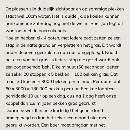
De plassen zijn duidelijk zichtbaar en op sommige plekken
staat wel 10cm water. Het is duidelijk, de koeien kunnen
aankomende zaterdag nog niet de wei in. Boer Jan legt uit
waarom met de boerenkennis.
Koeien hebben elk 4 poten, met iedere poot zetten ze een
stap in de natte grond en verpletteren het gras. Dit wordt
ondersteboven gedrukt en dan dus omgeploegd. Naast
het eten van het gras, is iedere stap die gezet wordt ook
een zogenoemde ‘bek’. Elke minuut (60 seconden) zetten
ze zeker 20 stappen x 5 bekken = 100 bekken gras. Dat
maal 30 koeien = 3000 bekken per minuut. Per uur is dat
60 x 3000 = 180.000 bekken per uur. Een koe loopt/eet
gemiddeld 10 uur op een dag, dus na 1 dag heeft onze
koppel dan 1,8 miljoen bekken gras gebruikt.
Daarmee wordt in hele korte tijd het gehele land
omgeploegd en kan het zeker een maand niet meer
gebruikt worden. Een boer moet omgaan met het